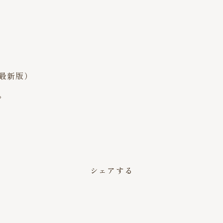
2最新版）
。
シェアする