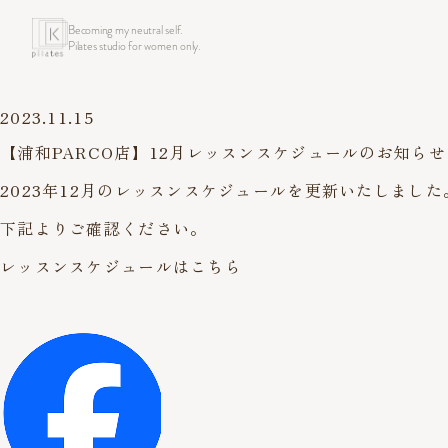
Becoming my neutral self.
Pilates studio for women only.
2023.11.15
【浦和PARCO店】12月レッスンスケジュールのお知らせ
2023年12月のレッスンスケジュールを更新いたしました
下記よりご確認ください。
レッスンスケジュールはこちら