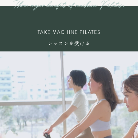
TAKE MACHINE PILATES
レッスンを受ける