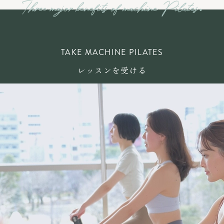
TAKE MACHINE PILATES
レッスンを受ける