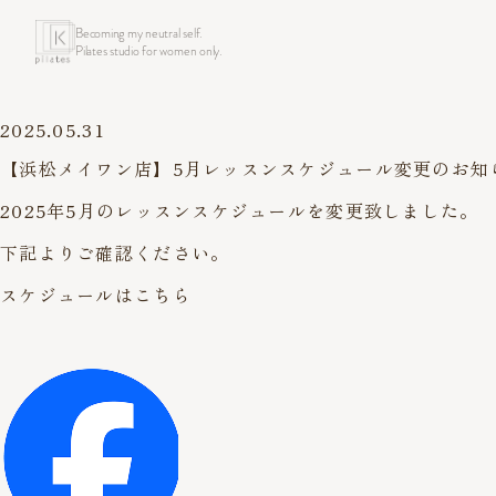
Becoming my neutral self.
Pilates studio for women only.
2025.05.31
【浜松メイワン店】5月レッスンスケジュール変更のお知ら
2025年5月のレッスンスケジュールを変更致しました。
下記よりご確認ください。
スケジュールはこちら