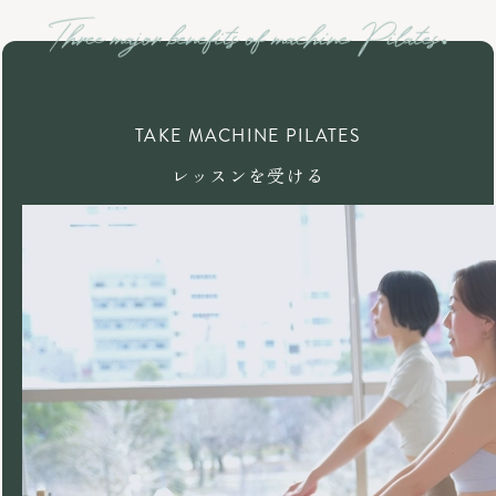
TAKE MACHINE PILATES
レッスンを受ける