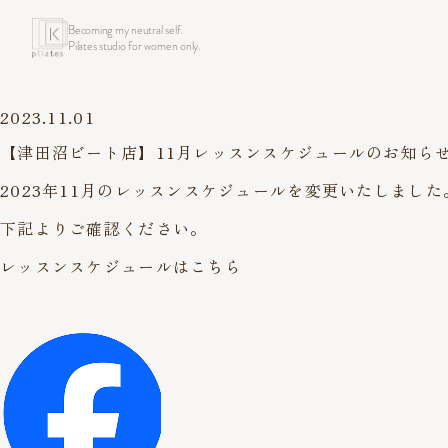
Becoming my neutral self.
Pilates studio for women only.
2023.11.01
【津田沼ビート店】11月レッスンスケジュールのお知らせ(
2023年11月のレッスンスケジュールを変更いたしました
下記よりご確認ください。
レッスンスケジュールはこちら