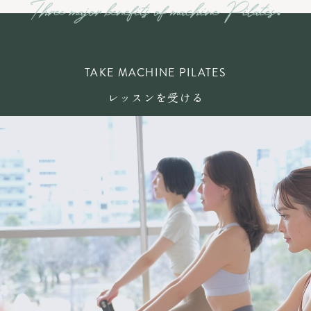
TAKE MACHINE PILATES
レッスンを受ける