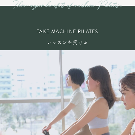
TAKE MACHINE PILATES
レッスンを受ける