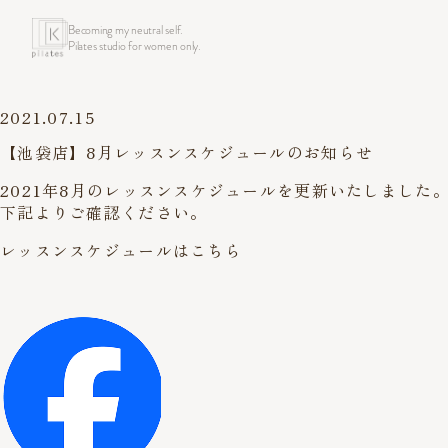
Becoming my neutral self.
Pilates studio for women only.
2021.07.15
【池袋店】8月レッスンスケジュールのお知らせ
2021年8月のレッスンスケジュールを更新いたしました
下記よりご確認ください。
レッスンスケジュールはこちら