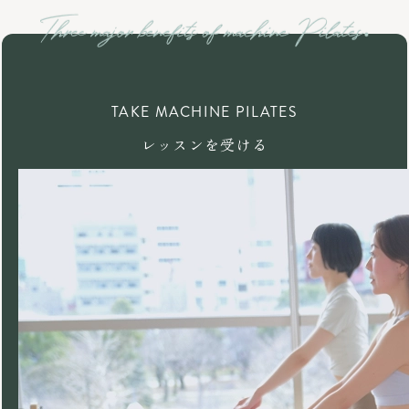
TAKE MACHINE PILATES
レッスンを受ける