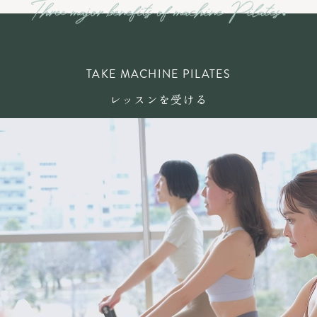
TAKE MACHINE PILATES
レッスンを受ける