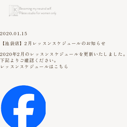
Becoming my neutral self.
Pilates studio for women only.
2020.01.15
【池袋店】2月レッスンスケジュールのお知らせ
2020年2月のレッスンスケジュールを更新いたしました
下記よりご確認ください。
レッスンスケジュールはこちら