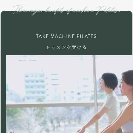
TAKE MACHINE PILATES
レッスンを受ける