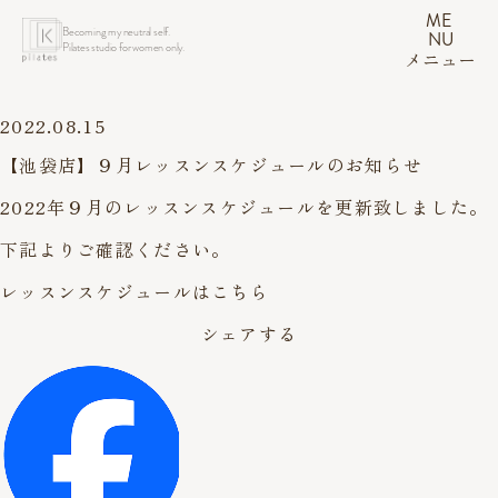
ME
Becoming my neutral self.
NU
Pilates studio for women only.
メニュー
2022.08.15
【池袋店】９月レッスンスケジュールのお知らせ
2022年９月のレッスンスケジュールを更新致しました。
下記よりご確認ください。
レッスンスケジュールはこちら
シェアする