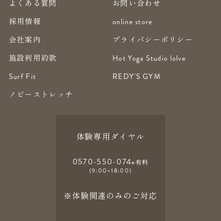
よくある質問
お問い合わせ
採用情報
online store
会社案内
プライバシーポリシー
施設利用約款
Hot Yoga Studio lolve
Surf Fit
REDY'S GYM
ノビーストレッチ
体験専用ダイヤル
0570-550-074
※有料
(9:00~18:00)
※体験関連のみのご対応