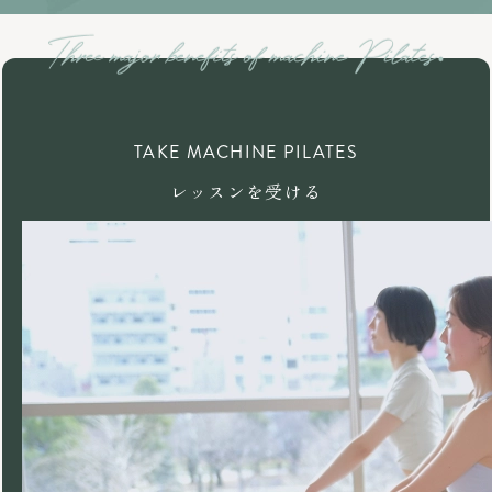
TAKE MACHINE PILATES
レッスンを受ける