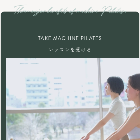
TAKE MACHINE PILATES
レッスンを受ける