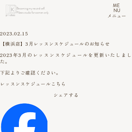
ME
Becoming my neutral self.
NU
Pilates studio for women only.
メニュー
2023.02.15
【横浜店】3月レッスンスケジュールのお知らせ
2023年3月のレッスンスケジュールを更新いたしまし
た。
下記よりご確認ください。
レッスンスケジュール
こちら
シェアする