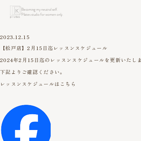
Becoming my neutral self.
Pilates studio for women only.
2023.12.15
【松戸店】2月15日迄レッスンスケジュール
2024年2月15日迄のレッスンスケジュールを更新いたし
下記よりご確認ください。
レッスンスケジュールはこちら