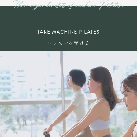
TAKE MACHINE PILATES
レッスンを受ける