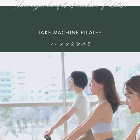
TAKE MACHINE PILATES
レッスンを受ける