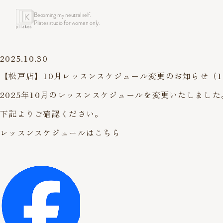
Becoming my neutral self.
Pilates studio for women only.
2025.10.30
【松戸店】10月レッスンスケジュール変更のお知らせ（10
2025年10月のレッスンスケジュールを変更いたしました
下記よりご確認ください。
レッスンスケジュールはこちら