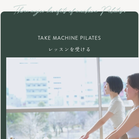
TAKE MACHINE PILATES
レッスンを受ける