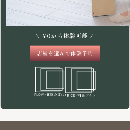
\
¥
0
から体験可能 /
店舗を選んで体験予約
/体験の流れ
FLOW
/料金プラン
PRICE