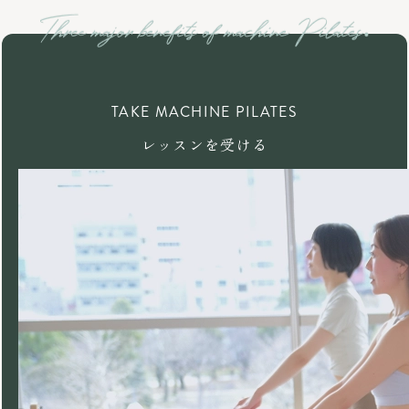
TAKE MACHINE PILATES
レッスンを受ける