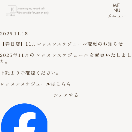
ME
Becoming my neutral self.
NU
Pilates studio for women only.
メニュー
2025.11.18
【春日店】11月レッスンスケジュール変更のお知らせ
2025年11月の
レッスン
スケジュールを変更いたしまし
た。
下記よりご確認ください。
レッスンスケジュールはこちら
シェアする