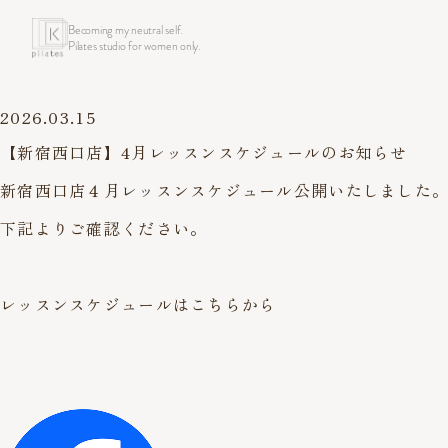
Becoming my neutral self.
Pilates studio for women only.
2026.03.15
【新宿西口店】4月レッスンスケジュールのお知らせ
新宿西口店４月レッスンスケジュール公開いたしました
下記よりご確認ください。
レッスンスケジュールはこちらから