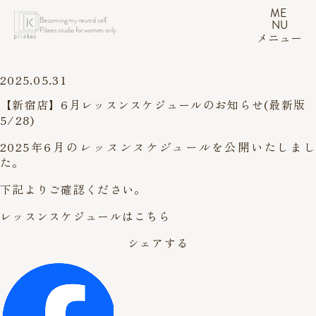
ME
Becoming my neutral self.
NU
Pilates studio for women only.
メニュー
2025.05.31
【新宿店】6月レッスンスケジュールのお知らせ(最新版
5/28)
2025年6月の
レッスンスケジュール
を公開いたしまし
た。
下記よりご確認ください。
レッスンスケジュールはこちら
シェアする