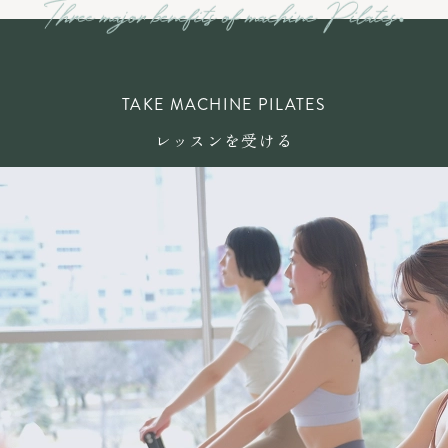
TAKE MACHINE PILATES
レッスンを受ける