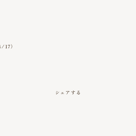
/17）
。
シェアする