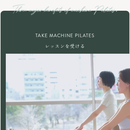
TAKE MACHINE PILATES
レッスンを受ける