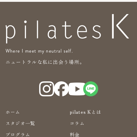
Where I meet my neutral self.
ニュートラルな私に出会う場所。
ホーム
pilates Kとは
スタジオ一覧
コラム
プログラム
料金