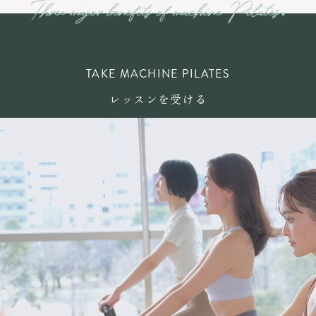
TAKE MACHINE PILATES
レッスンを受ける