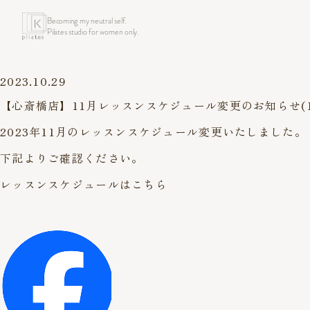
Becoming my neutral self.
Pilates studio for women only.
2023.10.29
【心斎橋店】11月レッスンスケジュール変更のお知らせ(10
2023年11月のレッスンスケジュール変更いたしました。
下記よりご確認ください。
レッスンスケジュールはこちら