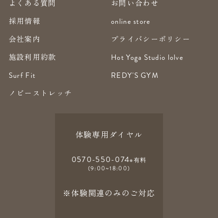
よくある質問
お問い合わせ
採用情報
online store
会社案内
プライバシーポリシー
施設利用約款
Hot Yoga Studio lolve
Surf Fit
REDY'S GYM
ノビーストレッチ
体験専用ダイヤル
0570-550-074
※有料
(9:00~18:00)
※体験関連のみのご対応