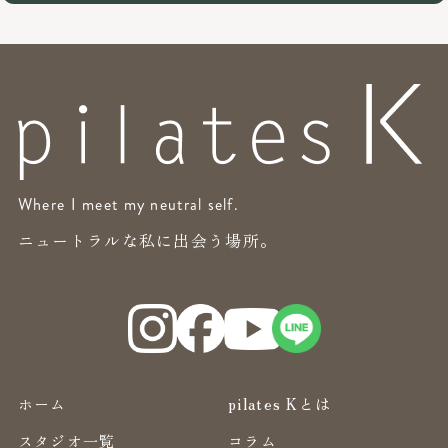
Where I meet my neutral self.
ニュートラルな私に出会う場所。
ホーム
pilates Kとは
スタジオ一覧
コラム