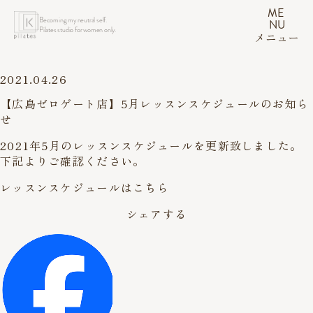
ME
Becoming my neutral self.
NU
Pilates studio for women only.
メニュー
2021.04.26
【広島ゼロゲート店】5月レッスンスケジュールのお知ら
せ
2021年5月のレッスンスケジュールを更新致しました。
下記よりご確認ください。
レッスンスケジュールはこちら
シェアする