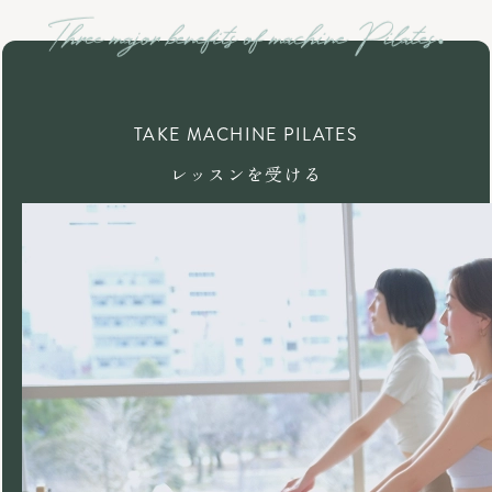
TAKE MACHINE PILATES
レッスンを受ける