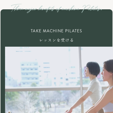
TAKE MACHINE PILATES
レッスンを受ける