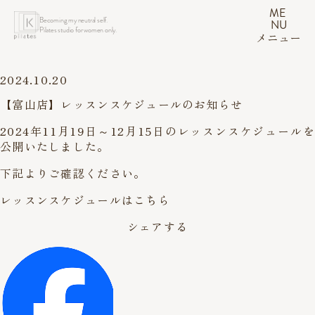
ME
Becoming my neutral self.
NU
Pilates studio for women only.
メニュー
2024.10.20
【富山店】レッスンスケジュールのお知らせ
2024年11月19日～12月15日のレッスンスケジュールを
公開いたしました。
下記よりご確認ください。
レッスンスケジュールはこちら
シェアする