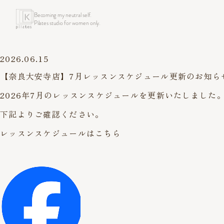
Becoming my neutral self.
Pilates studio for women only.
2026.06.15
【奈良大安寺店】7月レッスンスケジュール更新のお知ら
2026年7月のレッスンスケジュールを更新いたしました
下記よりご確認ください。
レッスンスケジュールはこちら