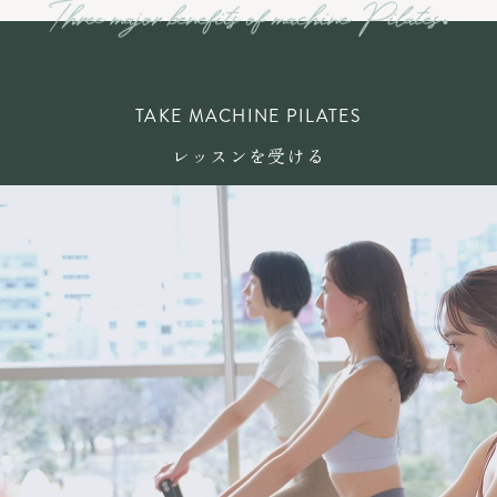
TAKE MACHINE PILATES
レッスンを受ける