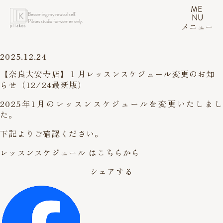
ME
Becoming my neutral self.
NU
Pilates studio for women only.
メニュー
2025.12.24
【奈良大安寺店】１月レッスンスケジュール変更のお知
らせ（12/24最新版）
2025年1月のレッスンスケジュールを変更いたしまし
た。
下記よりご確認ください。
レッスンスケジュール はこちらから
シェアする