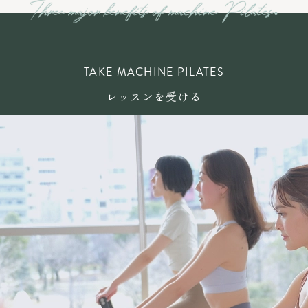
TAKE MACHINE PILATES
レッスンを受ける