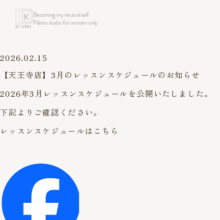
Becoming my neutral self.
Pilates studio for women only.
2026.02.15
【天王寺店】3月のレッスンスケジュールのお知らせ
2026年3月レッスンスケジュールを公開いたしました。
下記よりご確認ください。
レッスンスケジュールはこちら