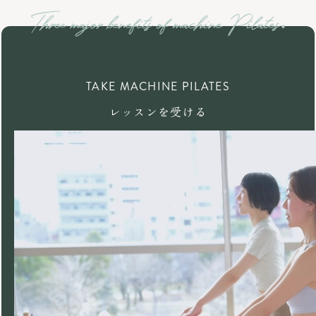
TAKE MACHINE PILATES
レッスンを受ける