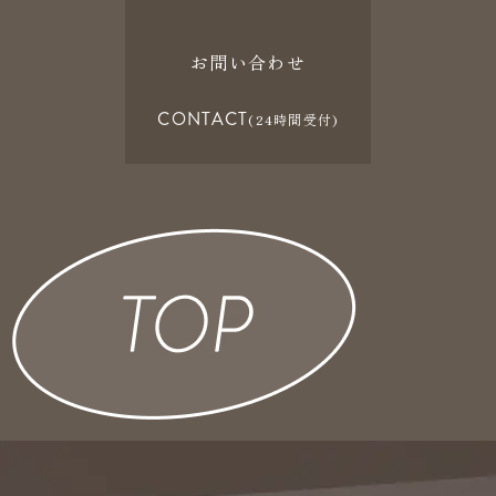
お問い合わせ
CONTACT
(24時間受付)