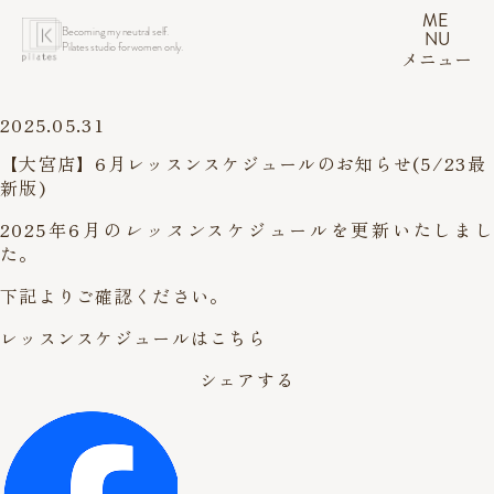
ME
Becoming my neutral self.
NU
Pilates studio for women only.
メニュー
2025.05.31
【大宮店】6月レッスンスケジュールのお知らせ(5/23最
新版)
2025年6月の
レッスン
スケジュールを更新いたしまし
た。
下記よりご確認ください。
レッスンスケジュールはこちら
シェアする