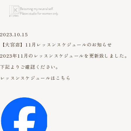
Becoming my neutral self.
Pilates studio for women only.
2023.10.15
【大宮店】11月レッスンスケジュールのお知らせ
2023年11月のレッスンスケジュールを更新致しました。
下記よりご確認ください。
レッスンスケジュールはこちら