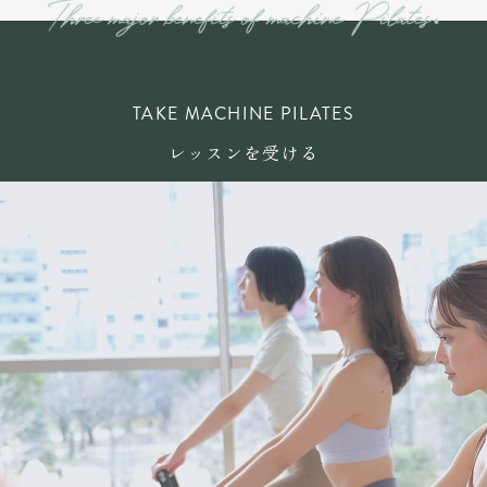
TAKE MACHINE PILATES
レッスンを受ける