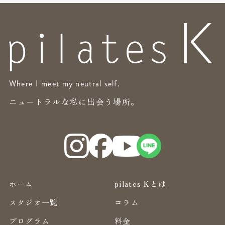
Where I meet my neutral self.
ニュートラルな私に出会う場所。
ホーム
pilates Kとは
スタジオ一覧
コラム
プログラム
料金