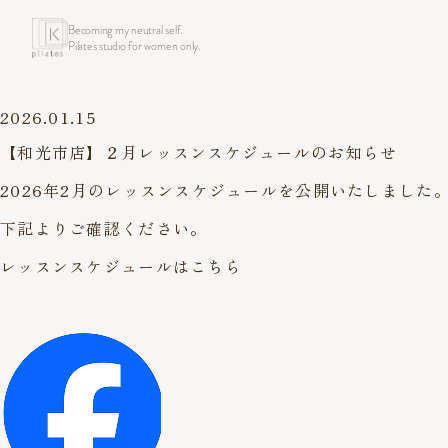
Becoming my neutral self.
Pilates studio for women only.
2026.01.15
【和光市店】２月レッスンスケジュールのお知らせ
2026年2月のレッスンスケジュールを公開いたしました
下記よりご確認ください。
レッスンスケジュールはこちら