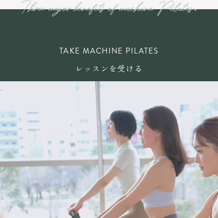
TAKE MACHINE PILATES
レッスンを受ける