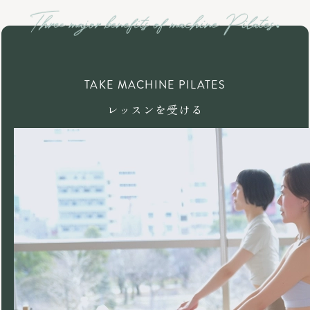
TAKE MACHINE PILATES
レッスンを受ける