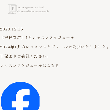
Becoming my neutral self.
Pilates studio for women only.
2023.12.15
【吉祥寺店】1月レッスンスケジュール
2024年1月のレッスンスケジュールを公開いたしました
下記よりご確認ください。
レッスンスケジュールはこちら