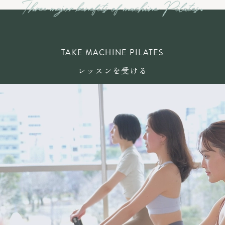
TAKE MACHINE PILATES
レッスンを受ける