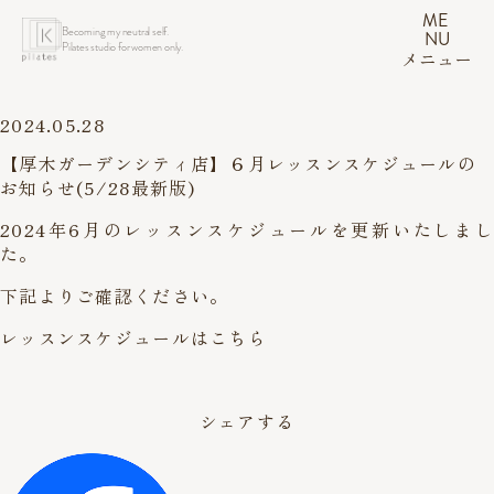
ME
Becoming my neutral self.
NU
Pilates studio for women only.
メニュー
2024.05.28
【厚木ガーデンシティ店】６月レッスンスケジュールの
お知らせ(5/28最新版)
2024年6月のレッスンスケジュールを更新いたしまし
た。
下記よりご確認ください。
レッスンスケジュールはこちら
シェアする