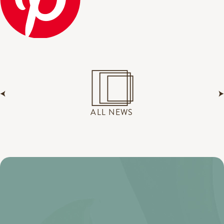
ALL NEWS