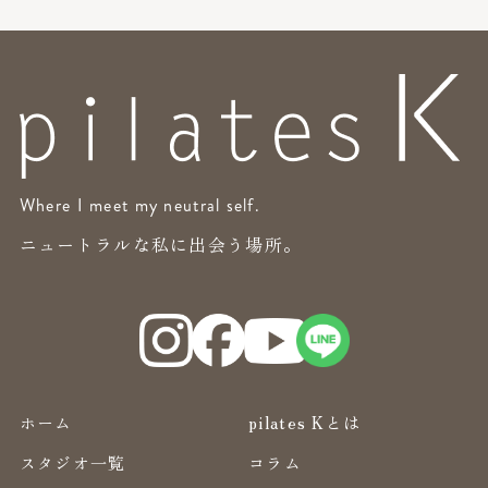
Where I meet my neutral self.
ニュートラルな私に出会う場所。
ホーム
pilates Kとは
スタジオ一覧
コラム