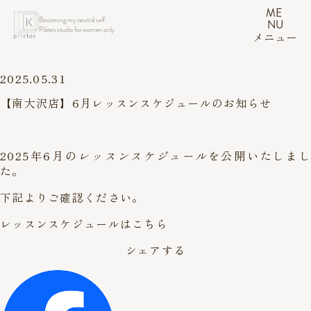
ME
Becoming my neutral self.
NU
Pilates studio for women only.
メニュー
2025.05.31
【南大沢店】6月レッスンスケジュールのお知らせ
2025年6月の
レッスンスケジュール
を公開いたしまし
た。
下記よりご確認ください。
レッスンスケジュールはこちら
シェアする