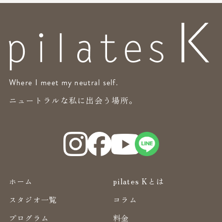
Where I meet my neutral self.
ニュートラルな私に出会う場所。
ホーム
pilates Kとは
スタジオ一覧
コラム
プログラム
料金