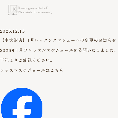
Becoming my neutral self.
Pilates studio for women only.
2025.12.15
【南大沢店】1月レッスンスケジュールの変更のお知らせ
2026年1月の
レッスンスケジュール
を公開いたしました
下記よりご確認ください。
レッスンスケジュールはこちら