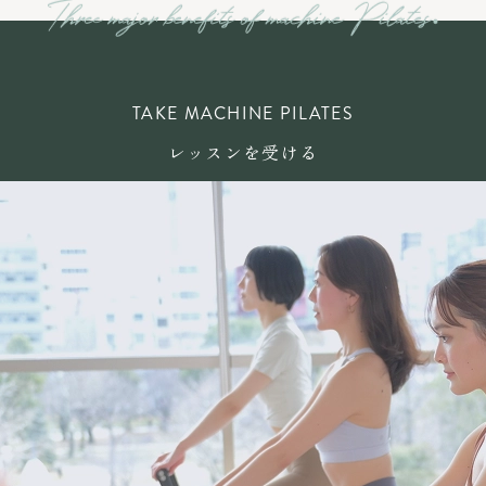
TAKE MACHINE PILATES
レッスンを受ける