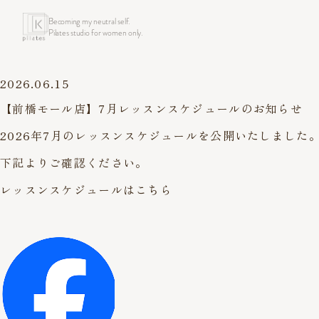
Becoming my neutral self.
Pilates studio for women only.
2026.06.15
【前橋モール店】7月レッスンスケジュールのお知らせ
2026年7月のレッスンスケジュールを公開いたしました
下記よりご確認ください。
レッスンスケジュールはこちら