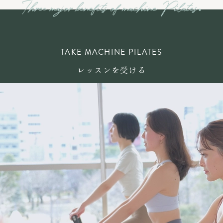
TAKE MACHINE PILATES
レッスンを受ける