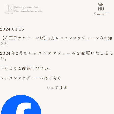
ME
Becoming my neutral self.
NU
Pilates studio for women only.
メニュー
2024.01.15
【八王子オクトーレ店】2月レッスンスケジュールのお知
らせ
2024年2月のレッスンスケジュールを変更いたしまし
た。
下記よりご確認ください。
レッスンスケジュールはこちら
シェアする