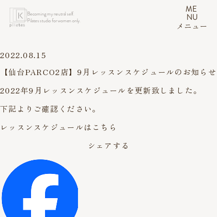
ME
Becoming my neutral self.
NU
Pilates studio for women only.
メニュー
2022.08.15
【仙台PARCO2店】9月レッスンスケジュールのお知らせ
2022年9月レッスンスケジュールを更新致しました。
下記よりご確認ください。
レッスンスケジュールはこちら
シェアする