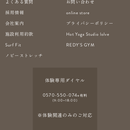
よくある質問
お問い合わせ
採用情報
online store
会社案内
プライバシーポリシー
施設利用約款
Hot Yoga Studio lolve
Surf Fit
REDY'S GYM
ノビーストレッチ
体験専用ダイヤル
0570-550-074
※有料
(9:00~18:00)
※体験関連のみのご対応