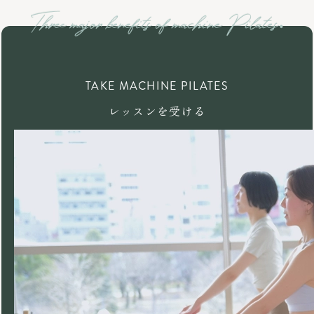
TAKE MACHINE PILATES
レッスンを受ける