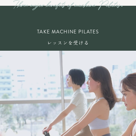
TAKE MACHINE PILATES
レッスンを受ける