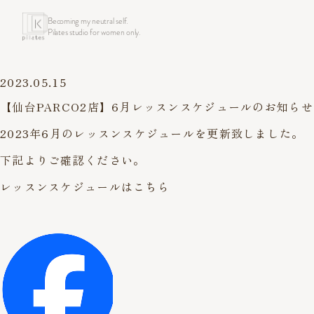
Becoming my neutral self.
Pilates studio for women only.
2023.05.15
【仙台PARCO2店】6月レッスンスケジュールのお知らせ
2023年6月のレッスンスケジュールを更新致しました。
下記よりご確認ください。
レッスンスケジュールはこちら