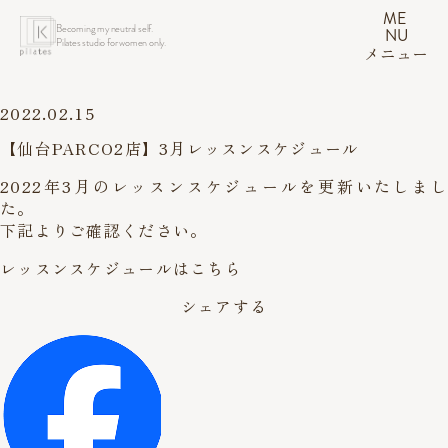
ME
Becoming my neutral self.
NU
Pilates studio for women only.
メニュー
2022.02.15
【仙台PARCO2店】3月レッスンスケジュール
2022年3月のレッスンスケジュールを更新いたしまし
た。
下記よりご確認ください。
レッスンスケジュールはこちら
シェアする