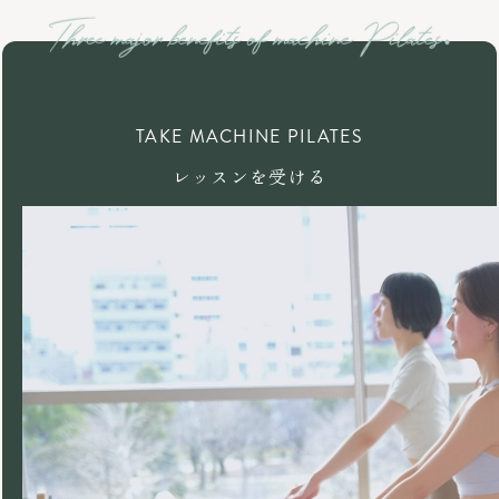
TAKE MACHINE PILATES
レッスンを受ける