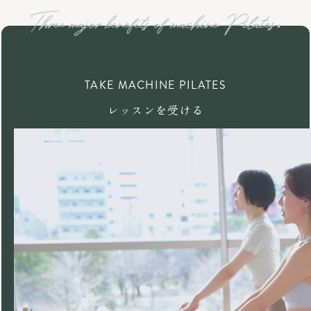
TAKE MACHINE PILATES
レッスンを受ける