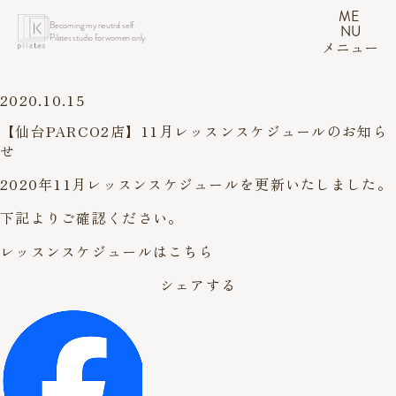
ME
Becoming my neutral self.
NU
Pilates studio for women only.
メニュー
2020.10.15
【仙台PARCO2店】11月レッスンスケジュールのお知ら
せ
2020年11月レッスンスケジュールを更新いたしました。
下記よりご確認ください。
レッスンスケジュールはこちら
シェアする